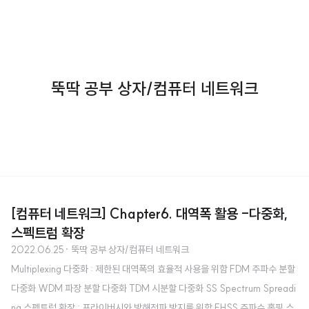
뚝딱 공부 상자/컴퓨터 네트워크
[컴퓨터 네트워크] Chapter6. 대역폭 활용 -다중화,
스펙트럼 확장
2022.06.25
· 뚝딱 공부 상자/컴퓨터 네트워크
Multiplexing 다중화 : 제한된 대역폭의 효율적 사용을 위함 FDM 주파수 분할
다중화 WDM 파장 분할 다중화 TDM 시분할 다중화 SS Spectrum Spreadi
ng 스펙트럼 확장 : 프라이버시와 방해전파 방지를 위함 FHSS 주파수 홉핑 스