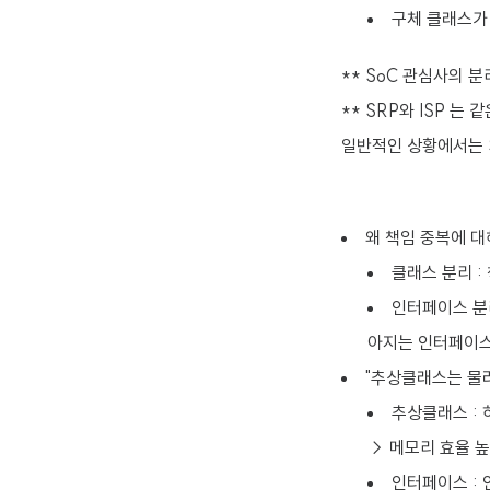
구체 클래스가
** SoC 관심사의 
** SRP와 ISP 는
일반적인 상황에서는 S
왜 책임 중복에 
클래스 분리 :
인터페이스 분리
아지는 인터페이스
"추상클래스는 물
추상클래스 :
→ 메모리 효율 
인터페이스 :