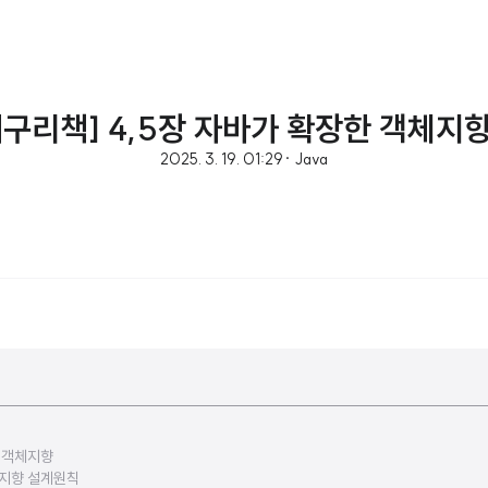
개구리책] 4,5장 자바가 확장한 객체지향 
2025. 3. 19. 01:29
· Java
 객체지향
객체지향 설계원칙