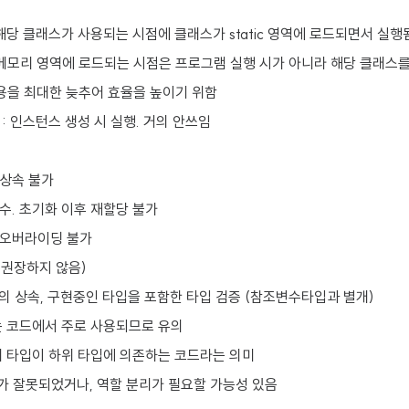
록 : 해당 클래스가 사용되는 시점에 클래스가 static 영역에 로드되면서 실행
메모리 영역에 로드되는 시점은 프로그램 실행 시가 아니라 해당 클래스를
사용을 최대한 늦추어 효율을 높이기 위함
: 인스턴스 생성 시 실행. 거의 안쓰임
: 상속 불가
: 상수. 초기화 이후 재할당 불가
 : 오버라이딩 불가
사용 권장하지 않음)
의 상속, 구현중인 타입을 포함한 타입 검증 (참조변수타입과 별개)
는 코드에서 주로 사용되므로 유의
상위 타입이 하위 타입에 의존하는 코드라는 의미
가 잘못되었거나, 역할 분리가 필요할 가능성 있음