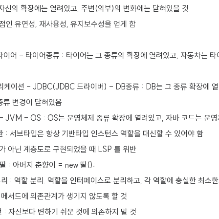
: 자신의 확장에는 열려있고, 주변(외부)의 변화에는 닫혀있을 것
점인 유연성, 재사용성, 유지보수성을 얻게 함
타이어 - 타이어종류 : 타이어는 그 종류의 확장에 열려있고, 자동차는 
케이션 - JDBC(JDBC 드라이버) - DB종류 : DB는 그 종류 확장에 
종류 변경이 닫혀있음
- JVM - OS : OS는 운영체제 종류 확장에 열려있고, 자바 코드는 
환 : 서브타입은 항상 기반타입 인스턴스 역할을 대신할 수 있어야 함
 아닌 계층도로 구현되었을 때 LSP 를 위반
 딸 : 아버지 춘향이 = new 딸();
분리 : 역할 분리. 역할을 인터페이스로 분리하고, 각 역할에 충실한 최소
 메서드에 의존관계가 생기지 않도록 할 것
전 : 자신보다 변하기 쉬운 것에 의존하지 말 것