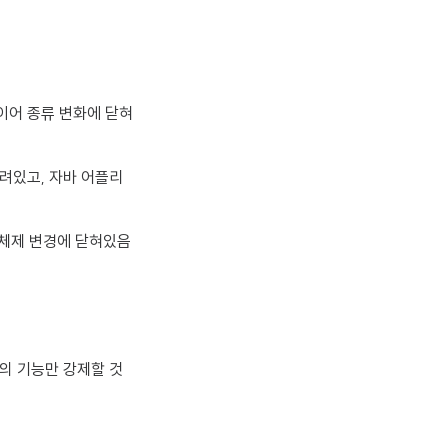
타이어 종류 변화에 닫혀
열려있고, 자바 어플리
운영체제 변경에 닫혀있음
한의 기능만 강제할 것