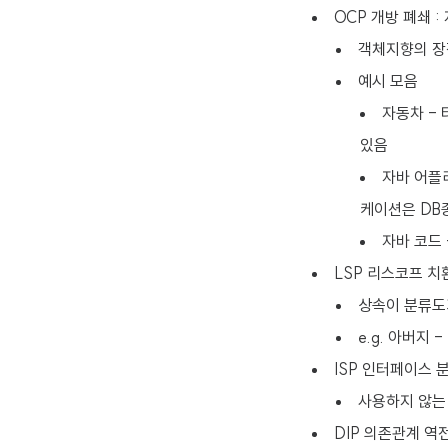
OCP 개방 폐쇄 
객체지향의 장
예시 모음
자동차 - 
있음
자바 어플리
케이션은 DB
자바 코드 
LSP 리스코프 치
상속이 분류도가
e.g. 아버지 -
ISP 인터페이스 
사용하지 않는
DIP 의존관계 역