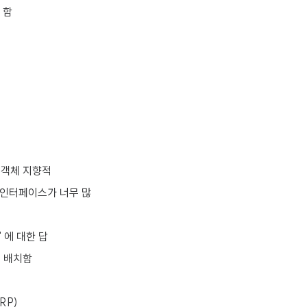
 함
 객체 지향적
 인터페이스가 너무 많
 에 대한 답
에 배치함
RP)