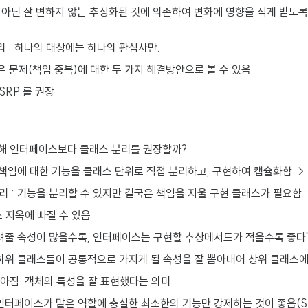
 아닌 잘 변하지 않는 추상화된 것에 의존하여 변화에 영향을 적게 받도록
분리 : 하나의 대상에는 하나의 관심사만.
 같은 문제(책임 중복)에 대한 두 가지 해결방안으로 볼 수 있음
RP 를 권장
대해 인터페이스보다 클래스 분리를 권장할까?
 책임에 대한 기능을 클래스 단위로 직접 분리하고, 구현하여 캡슐화함 →
 : 기능을 분리할 수 있지만 결국은 책임을 지울 구현 클래스가 필요함.
 지옥에 빠질 수 있음
려줄 속성이 많을수록, 인터페이스는 구현할 추상메서드가 적을수록 좋다"
 하위 클래스들이 공통적으로 가지게 될 속성을 잘 뽑아내어 상위 클래스
높아짐. 객체의 특성을 잘 표현했다는 의미
 인터페이스가 맡은 역할에 충실한 최소한의 기능만 강제하는 것이 좋음(S