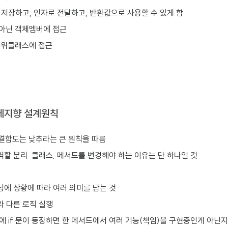
저장하고, 인자로 전달하고, 반환값으로 사용할 수 있게 함
가 아닌 객체멤버에 접근
위 상위클래스에 접근
객체지향 설계원칙
 결합도는 낮추라는 큰 원칙을 따름
: 역할 분리. 클래스, 메서드를 변경해야 하는 이유는 단 하나일 것
성에 상황에 따라 여러 의미를 담는 것
따라 다른 로직 실행
드에 if 문이 등장하면 한 메서드에서 여러 기능(책임)을 구현중인게 아닌