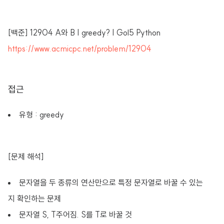
[백준] 12904 A와 B | greedy? | Gol5 Python
https://www.acmicpc.net/problem/12904
접근
유형 : greedy
[문제 해석]
문자열을 두 종류의 연산만으로 특정 문자열로 바꿀 수 있는
지 확인하는 문제
문자열 S, T주어짐. S를 T로 바꿀 것