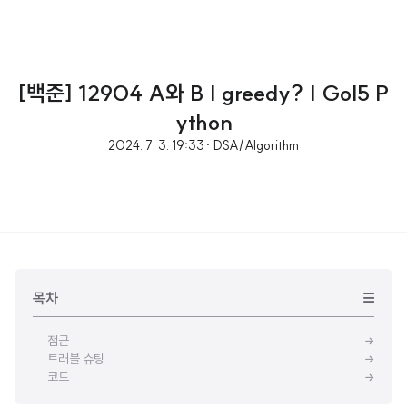
[백준] 12904 A와 B | greedy? | Gol5 P
ython
2024. 7. 3. 19:33
· DSA/Algorithm
목차
접근
트러블 슈팅
코드