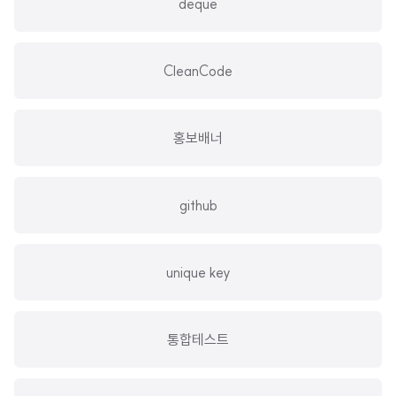
deque
CleanCode
홍보배너
github
unique key
통합테스트