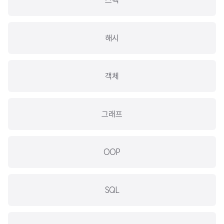
스택
해시
객체
그래프
OOP
SQL