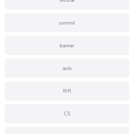
remote
commit
banner
auto
마커
CS