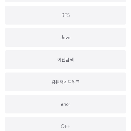
BFS
Java
이진탐색
컴퓨터네트워크
error
C++