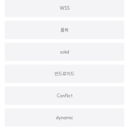
WSS
롬복
solid
안드로이드
Conflict
dynamic