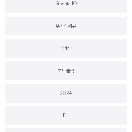
Google IO
우선순위큐
앱개발
코드블럭
2024
Pull