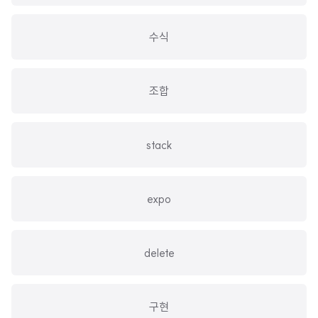
수식
조합
stack
expo
delete
구현