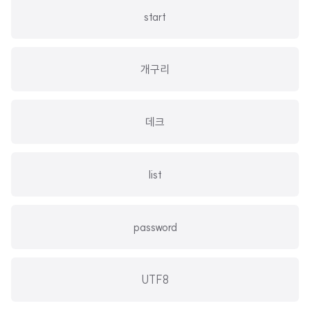
start
개구리
데크
list
password
UTF8