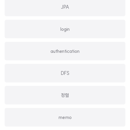
JPA
login
authentication
DFS
정렬
memo