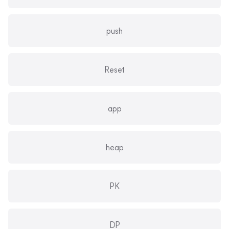
push
Reset
app
heap
PK
DP