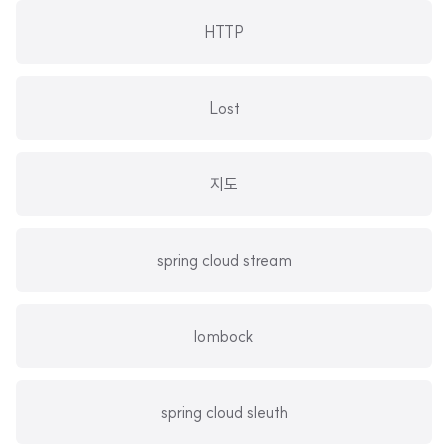
HTTP
Lost
지도
spring cloud stream
lombock
spring cloud sleuth