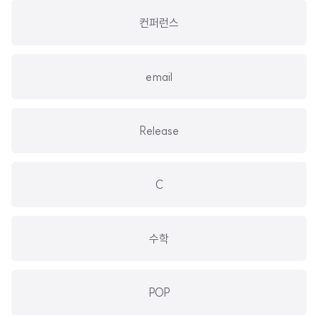
컨퍼런스
email
Release
C
수학
POP