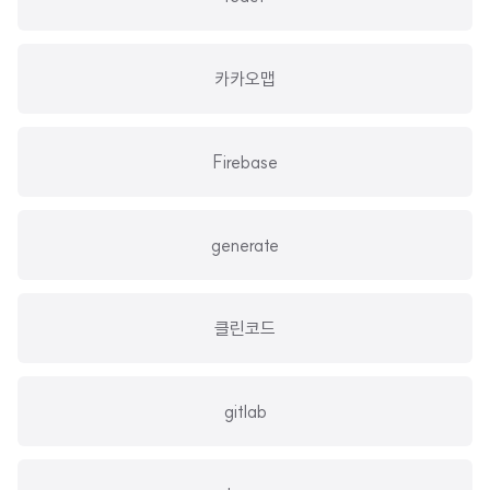
카카오맵
Firebase
generate
클린코드
gitlab