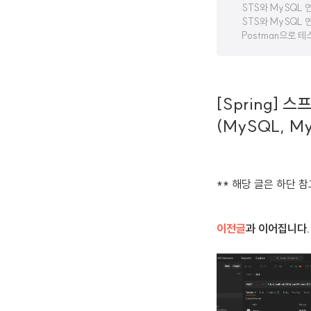
STS와 MySQL 연
STS와 MySQL 연
Postman으로 테
[Spring] 
(MySQL, My
** 해당 글은 하단 
이전글
과 이어집니다.