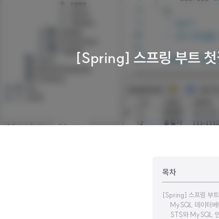
[Spring] 스프링 부트 첫
목차
[Spring] 스프링 부
MySQL 데이터베
STS와 MySQL 연