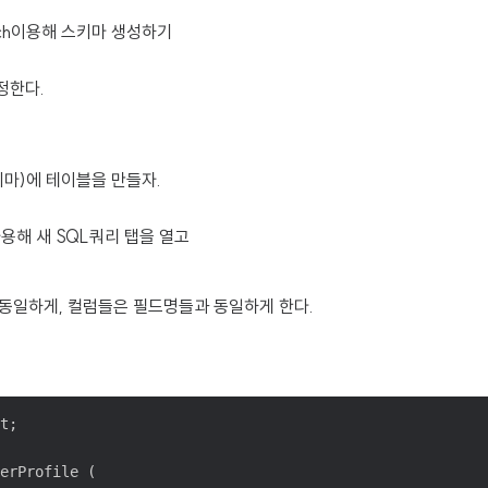
ench이용해 스키마 생성하기
정한다.
마)에 테이블을 만들자.
h 사용해 새 SQL쿼리 탭을 열고
동일하게, 컬럼들은 필드명들과 동일하게 한다.
t;

erProfile (
