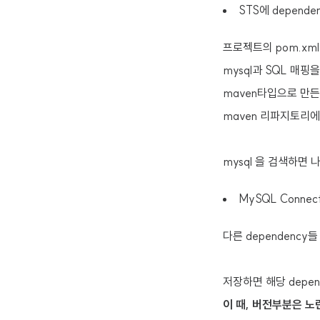
STS에 depende
프로젝트의 pom.xm
mysql과 SQL 매핑을
maven타입으로 만
maven 리파지토리
mysql 을 검색하면 
MySQL Conne
다른 dependency
저장하면 해당 depe
이 때, 버전부분은 노